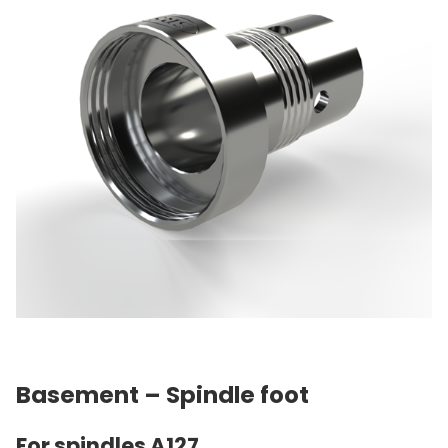
Basement – Spindle foot
For spindles A127