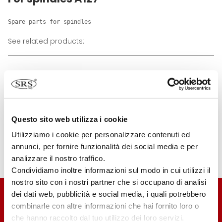
Spare parts for spindles
See related products:
Questo sito web utilizza i cookie
Utilizziamo i cookie per personalizzare contenuti ed
001023
annunci, per fornire funzionalità dei social media e per
analizzare il nostro traffico.
Condividiamo inoltre informazioni sul modo in cui utilizzi il
Contact us
nostro sito con i nostri partner che si occupano di analisi
dei dati web, pubblicità e social media, i quali potrebbero
combinarle con altre informazioni che hai fornito loro o
che hanno raccolto dal tuo utilizzo dei loro servizi.