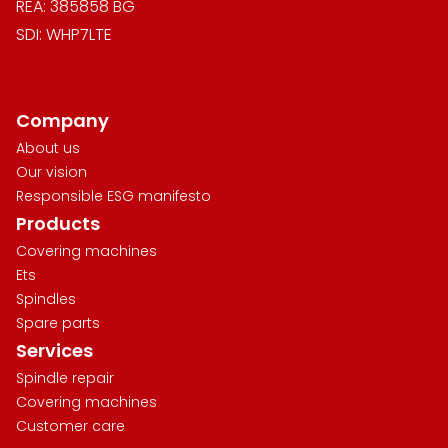
REA: 385858 BG
SDI: WHP7LTE
Privacy Policy
L.124/2017
Company
About us
Our vision
Responsible ESG manifesto
Products
Covering machines
Ets
Spindles
Spare parts
Services
Spindle repair
Covering machines
Customer care