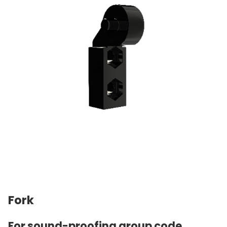
Fork
For sound-proofing group code