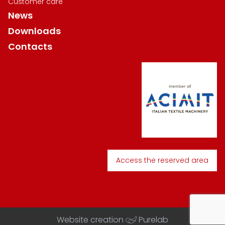
Customer care
News
Downloads
Contacts
Access the reserved area
Website creation
Purelab