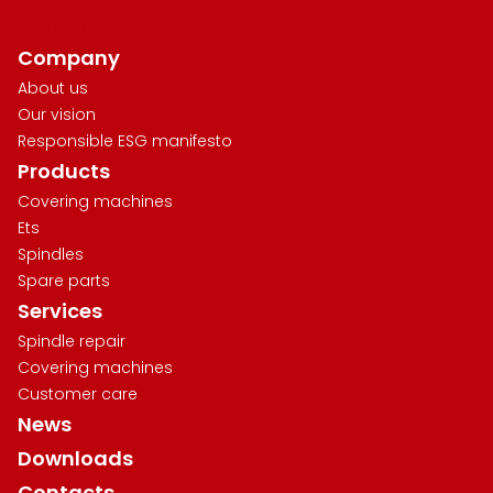
L.124/2017
Company
About us
Our vision
Responsible ESG manifesto
Products
Covering machines
Ets
Spindles
Spare parts
Services
Spindle repair
Covering machines
Customer care
News
Downloads
Contacts