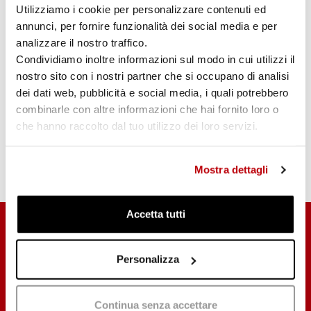
Utilizziamo i cookie per personalizzare contenuti ed
003041
annunci, per fornire funzionalità dei social media e per
analizzare il nostro traffico.
Condividiamo inoltre informazioni sul modo in cui utilizzi il
nostro sito con i nostri partner che si occupano di analisi
dei dati web, pubblicità e social media, i quali potrebbero
combinarle con altre informazioni che hai fornito loro o
che hanno raccolto dal tuo utilizzo dei loro servizi.
003396
Mostra dettagli
Contact us
Accetta tutti
Personalizza
Continua senza accettare