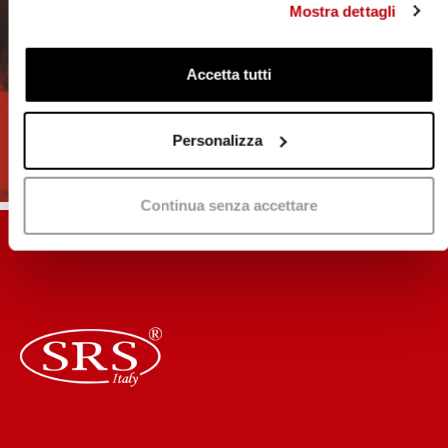
Enter
Mostra dettagli
Accetta tutti
Personalizza
Continua senza accettare