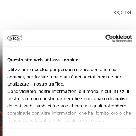
Pagina precedente
Pagina successiva
Page
1
of
Questo sito web utilizza i cookie
Utilizziamo i cookie per personalizzare contenuti ed
annunci, per fornire funzionalità dei social media e per
analizzare il nostro traffico.
DOWNLOADS
Condividiamo inoltre informazioni sul modo in cui utilizzi il
nostro sito con i nostri partner che si occupano di analisi
dei dati web, pubblicità e social media, i quali potrebbero
combinarle con altre informazioni che hai fornito loro o che
View and download our catalogues
hanno raccolto dal tuo utilizzo dei loro servizi.
from our dedicated area